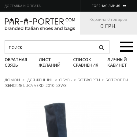
ДОСТАВКА И ОПЛАТА
ГОРЯЧАЯ ЛИНИЯ
Корзина
0 товаров
0 ГРН.
Категории
ОБРАТНАЯ
ЛИСТ
СПИСОК
ЛИЧНЫЙ
СВЯЗЬ
ЖЕЛАНИЙ
СРАВНЕНИЯ
КАБИНЕТ
ДОМОЙ
>
ДЛЯ ЖЕНЩИН
>
ОБУВЬ
>
БОТФОРТЫ
>
БОТФОРТЫ
ЖЕНСКИЕ LUCA VERDI 2010-50 W8