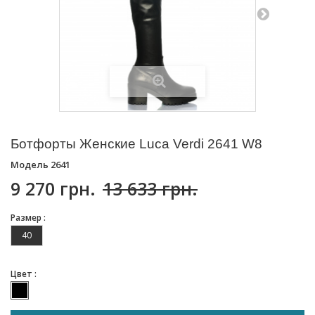
Ботфорты Женские Luca Verdi 2641 W8
Модель
2641
9 270 грн.
13 633 грн.
Размер :
40
Цвет :