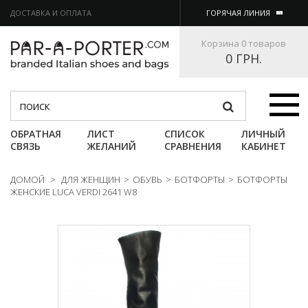
ДОСТАВКА И ОПЛАТА
ГОРЯЧАЯ ЛИНИЯ
Корзина
0 товаров
0 ГРН.
Категории
ОБРАТНАЯ
ЛИСТ
СПИСОК
ЛИЧНЫЙ
СВЯЗЬ
ЖЕЛАНИЙ
СРАВНЕНИЯ
КАБИНЕТ
ДОМОЙ
>
ДЛЯ ЖЕНЩИН
>
ОБУВЬ
>
БОТФОРТЫ
>
БОТФОРТЫ
ЖЕНСКИЕ LUCA VERDI 2641 W8