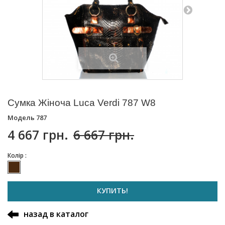
Сумка Жіноча Luca Verdi 787 W8
Модель
787
4 667 грн.
6 667 грн.
Колір :
КУПИТЬ!
назад в каталог