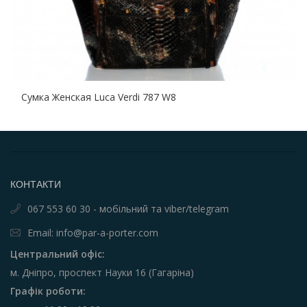
Сумка Женская Luca Verdi 787 W8
КОНТАКТИ
067 553 60 30 - мобільний та viber/telegram
Email: info@par-a-porter.com
Центральний офіс:
м. Дніпро, проспект Науки 16 (Гагаріна)
Графік роботи: