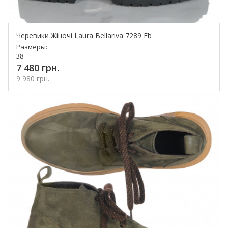
Черевики Жіночі Laura Bellariva 7289 Fb
Размеры:
38
7 480 грн.
9 980 грн.
Купить!