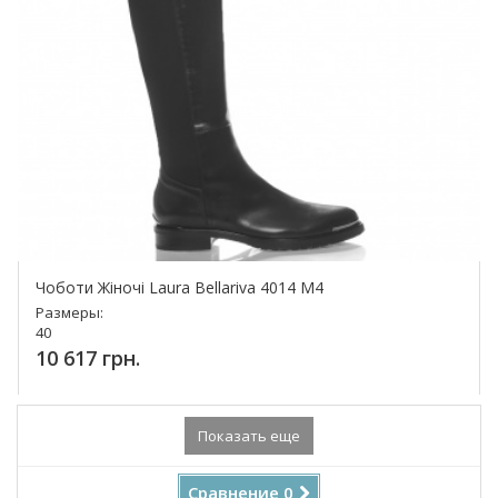
Чоботи Жіночі Laura Bellariva 4014 М4
Размеры:
40
10 617 грн.
Купить!
Показать еще
Сравнение
0