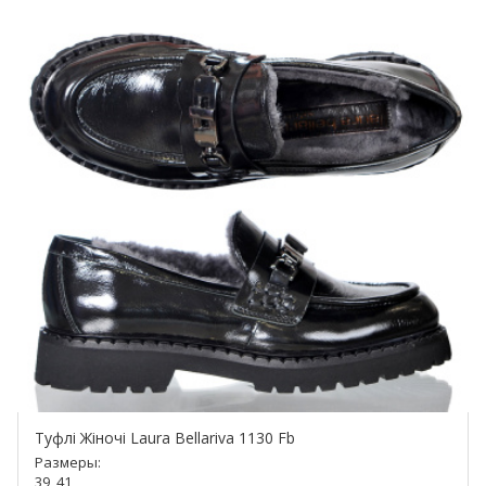
Туфлі Жіночі Laura Bellariva 1130 Fb
Размеры:
39, 41