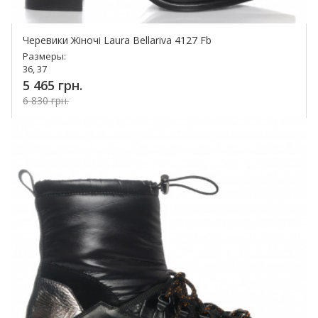
Черевики Жіночі Laura Bellariva 4127 Fb
Размеры:
36, 37
5 465 грн.
6 830 грн.
Купить!