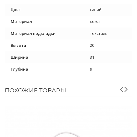
Цвет
синий
Материал
кожа
Материал подкладки
текстиль
Высота
20
Ширина
31
Глубина
9
ПОХОЖИЕ ТОВАРЫ