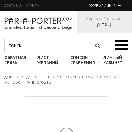
ДОСТАВКА И ОПЛАТА
ГОРЯЧАЯ ЛИНИЯ
Корзина
0 товаров
0 ГРН.
Категории
ОБРАТНАЯ
ЛИСТ
СПИСОК
ЛИЧНЫЙ
СВЯЗЬ
ЖЕЛАНИЙ
СРАВНЕНИЯ
КАБИНЕТ
ДОМОЙ
>
ДЛЯ ЖЕНЩИН
>
АКСЕССУАРЫ
>
СУМКИ
>
СУМКА
ЖЕНСКАЯ RIPANI 7070-2 FB