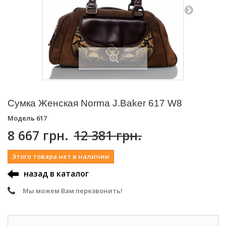
Сумка Женская Norma J.Baker 617 W8
Модель
617
8 667 грн.
12 381 грн.
Этого товара нет в наличии
назад в каталог
Мы можем Вам перезвонить!