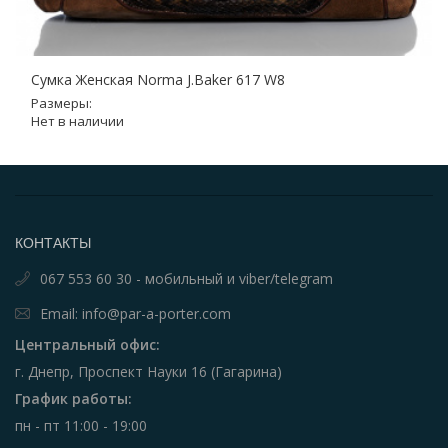
Сумка Женская Norma J.Baker 617 W8
Размеры:
Нет в наличии
КОНТАКТЫ
067 553 60 30 - мобильный и viber/telegram
Email: info@par-a-porter.com
Центральный офис:
г. Днепр, Проспект Науки 16 (Гагарина)
График работы:
пн - пт 11:00 - 19:00