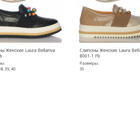
ы Женские Laura Bellariva
Слипоны Женские Laura Bella
b
8001-1 Fb
ры:
Размеры:
38, 39, 40
35