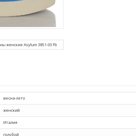
ны женские Asylum 3851-03 Fb
весна-лето
женский
Италия
голубой