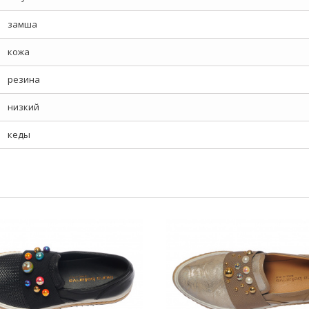
замша
кожа
резина
низкий
кеды