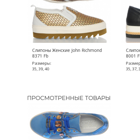
Слипоны Женские John Richmond
Слипон
8371 Fb
8001 F
Размеры:
Разме
35, 39, 40
35, 37, 
ПРОСМОТРЕННЫЕ ТОВАРЫ