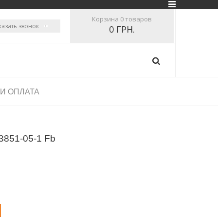
Корзина
0 товаров
казать звонок
0 ГРН.
 И ОПЛАТА
3851-05-1 Fb