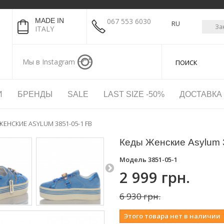
MADE IN
067 553 6030
RU
За
ITALY
Мы в Instagram
И
БРЕНДЫ
SALE
LAST SIZE -50%
ДОСТАВКА
ЖЕНСКИЕ ASYLUM 3851-05-1 FB
Кеды Женские Asylum 
Модель
3851-05-1
2 999 грн.
6 930 грн.
Этого товара нет в наличии