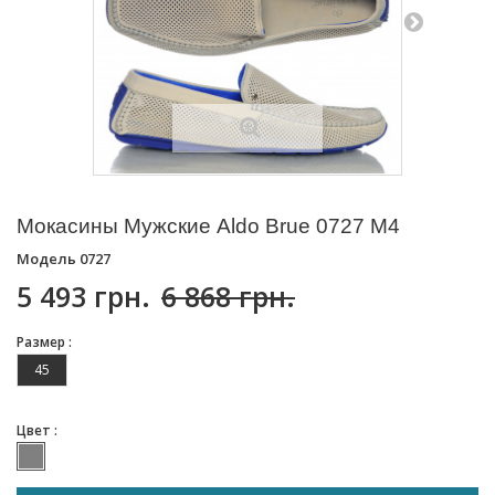
Мокасины Мужские Aldo Brue 0727 M4
Модель
0727
5 493 грн.
6 868 грн.
Размер :
45
Цвет :