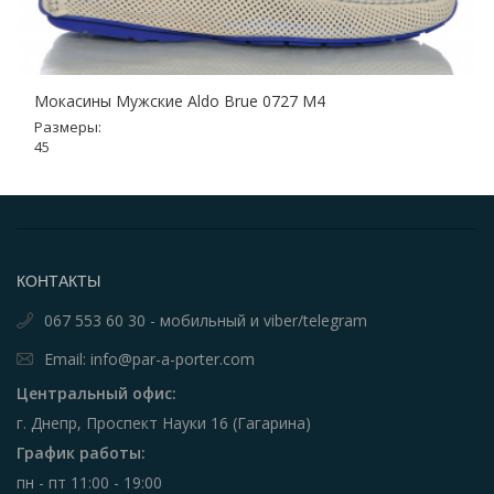
Мокасины Мужские Aldo Brue 0727 M4
Размеры:
45
КОНТАКТЫ
067 553 60 30 - мобильный и viber/telegram
Email: info@par-a-porter.com
Центральный офис:
г. Днепр, Проспект Науки 16 (Гагарина)
График работы:
пн - пт 11:00 - 19:00