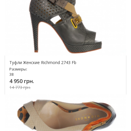
Туфли Женские Richmond 2743 Fb
Размеры:
38
4 950 грн.
14 773 грн.
Купить!