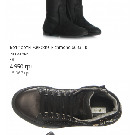
Ботфорты Женские Richmond 6633 Fb
Размеры:
38
4 950 грн.
15 367 грн.
Купить!