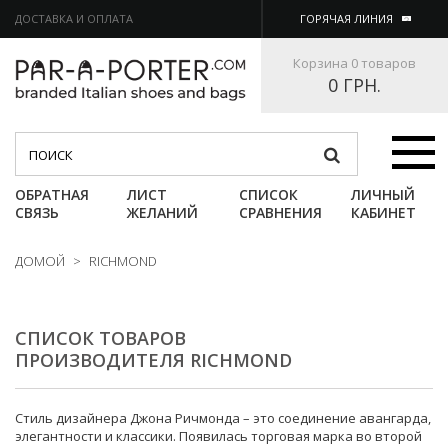
ДОСТАВКА И ОПЛАТА
ГОРЯЧАЯ ЛИНИЯ
Корзина
0 товаров
0 ГРН.
Категории
ОБРАТНАЯ
ЛИСТ
СПИСОК
ЛИЧНЫЙ
СВЯЗЬ
ЖЕЛАНИЙ
СРАВНЕНИЯ
КАБИНЕТ
ДОМОЙ
>
RICHMOND
СПИСОК ТОВАРОВ
ПРОИЗВОДИТЕЛЯ RICHMOND
Стиль дизайнера Джона Ричмонда – это соединение авангарда,
элегантности и классики. Появилась торговая марка во второй