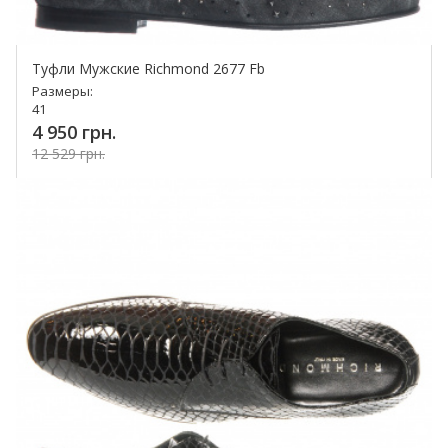
Туфли Мужские Richmond 2677 Fb
Размеры:
41
4 950 грн.
12 529 грн.
Купить!