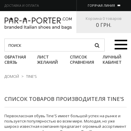
ДОСТАВКА И ОПЛАТА
ГОРЯЧАЯ ЛИНИЯ
Корзина
0 товаров
0 ГРН.
Категории
ОБРАТНАЯ
ЛИСТ
СПИСОК
ЛИЧНЫЙ
СВЯЗЬ
ЖЕЛАНИЙ
СРАВНЕНИЯ
КАБИНЕТ
ДОМОЙ
>
TINE'S
СПИСОК ТОВАРОВ ПРОИЗВОДИТЕЛЯ TINE'S
Первоклассная обувь Tine'S имеет большой успех на рынке и
пользуется популярностью во всем мире. Молодая, но уже
широко известная компания предлагает огромный ассортимент