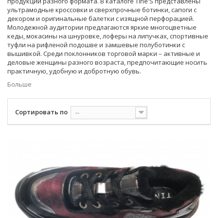
продукции разного формата. В каталоге Tine'S представлены
ультрамодные кроссовки и сверхпрочные ботинки, сапоги с
декором и оригинальные балетки с изящной перфорацией.
Молодежной аудитории предлагаются яркие многоцветные
кеды, мокасины на шнуровке, лоферы на липучках, спортивные
туфли на рифленой подошве и замшевые полуботинки с
вышивкой. Среди поклонников торговой марки – активные и
деловые женщины разного возраста, предпочитающие носить
практичную, удобную и добротную обувь.
Больше
Сортировать по
--