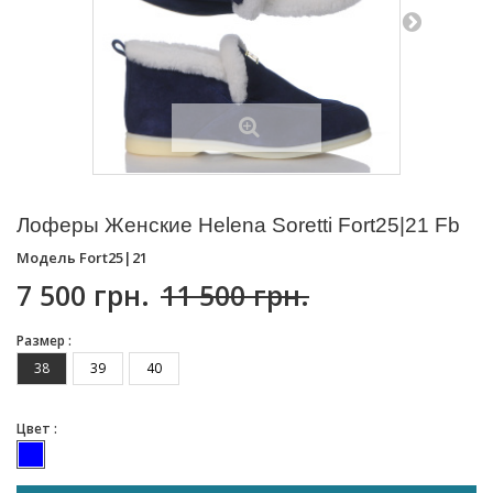
Лоферы Женские Helena Soretti Fort25|21 Fb
Модель
Fort25|21
7 500 грн.
11 500 грн.
Размер :
38
39
40
Цвет :