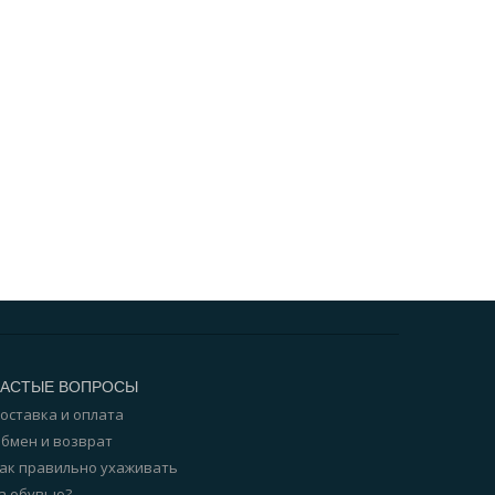
ЧАСТЫЕ ВОПРОСЫ
оставка и оплата
бмен и возврат
ак правильно ухаживать
а обувью?