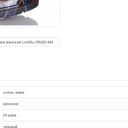
ки женские Loriblu 295025 M4
осень-зима
женские
Италия
черный