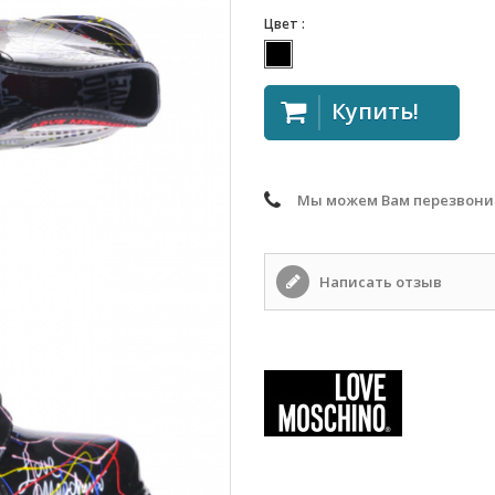
Цвет :
Купить!
Мы можем Вам перезвони
Написать отзыв