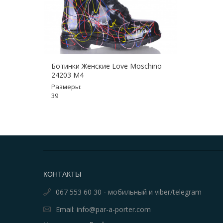
Ботинки Женские Love Moschino
24203 M4
Размеры:
39
КОНТАКТЫ
067 553 60 30 - мобильный и viber/telegram
Email: info@par-a-porter.com