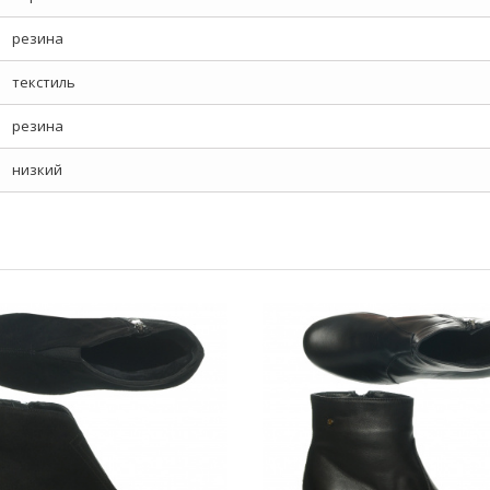
резина
текстиль
резина
низкий