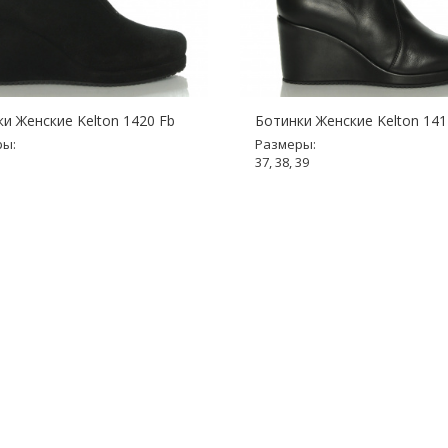
и Женские Kelton 1420 Fb
Ботинки Женские Kelton 141
ры:
Размеры:
37, 38, 39