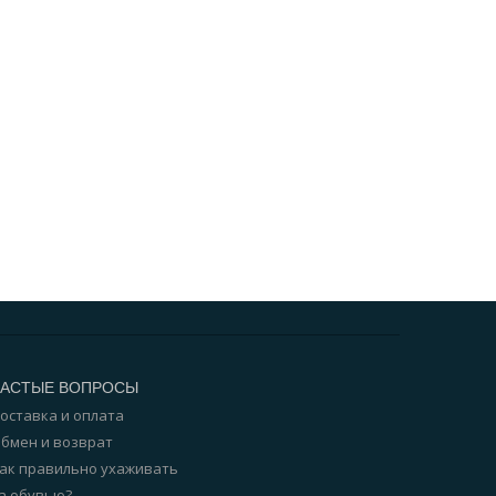
ЧАСТЫЕ ВОПРОСЫ
оставка и оплата
бмен и возврат
ак правильно ухаживать
а обувью?