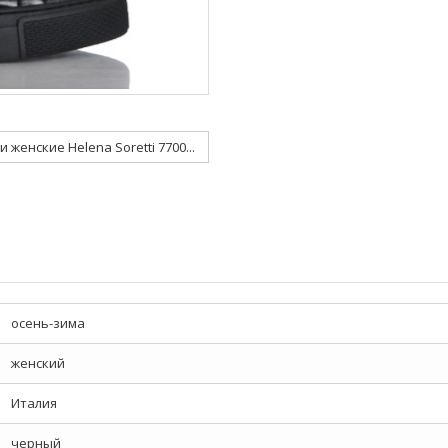
 женские Helena Soretti 7700...
осень-зима
женский
Италия
черный