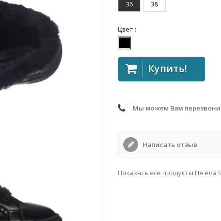
36
38
Цвет :
Купить!
Мы можем Вам перезвони
Написать отзыв
Показать все продукты Helena S