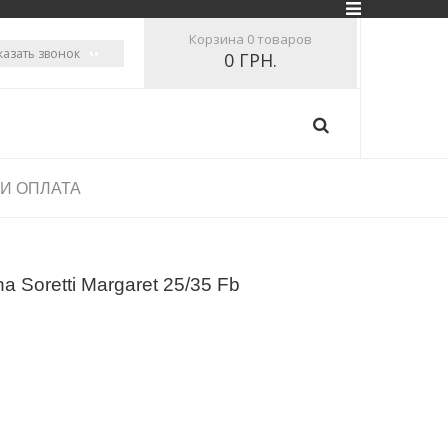
Корзина
0 товаров
казать звонок
0 ГРН.
 И ОПЛАТА
 Soretti Margaret 25/35 Fb