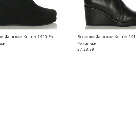
и Женские Kelton 1420 Fb
Ботинки Женские Kelton 141
ры:
Размеры:
37, 38, 39