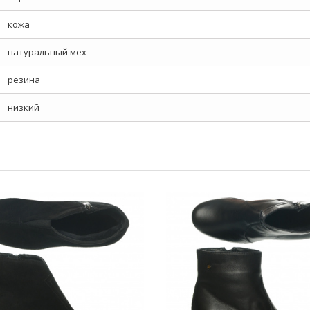
кожа
натуральный мех
резина
низкий