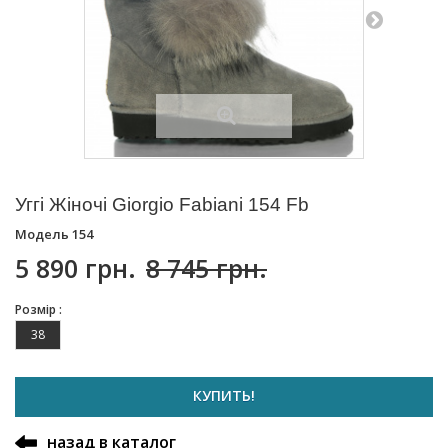
Уггі Жіночі Giorgio Fabiani 154 Fb
Модель
154
5 890 грн.
8 745 грн.
Розмір :
38
КУПИТЬ!
назад в каталог