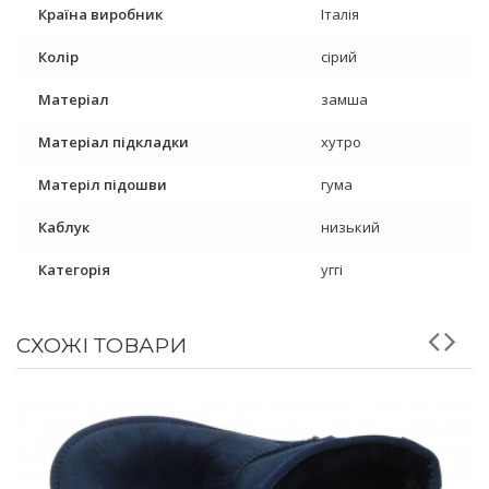
Країна виробник
Італія
Колір
сірий
Матеріал
замша
Матеріал підкладки
хутро
Матеріл підошви
гума
Каблук
низький
Категорія
уггі
СХОЖІ ТОВАРИ