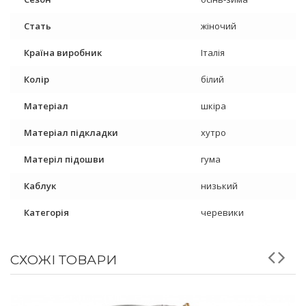
Стать
жіночий
Країна виробник
Італія
Колір
білий
Матеріал
шкіра
Матеріал підкладки
хутро
Матеріл підошви
гума
Каблук
низький
Категорія
черевики
СХОЖІ ТОВАРИ