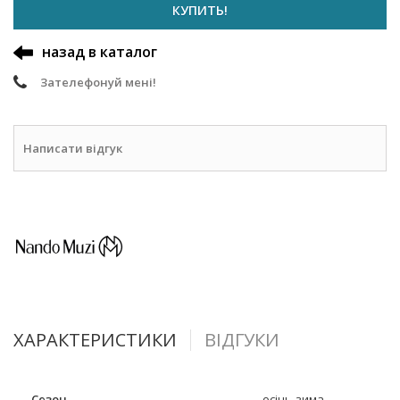
КУПИТЬ!
назад в каталог
Зателефонуй мені!
Написати відгук
ХАРАКТЕРИСТИКИ
ВІДГУКИ
Сезон
осінь-зима