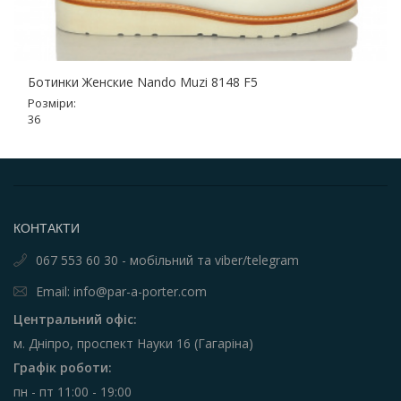
Ботинки Женские Nando Muzi 8148 F5
Розміри:
36
КОНТАКТИ
067 553 60 30 - мобільний та viber/telegram
Email: info@par-a-porter.com
Центральний офіс:
м. Дніпро, проспект Науки 16 (Гагаріна)
Графік роботи:
пн - пт 11:00 - 19:00