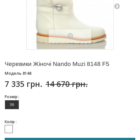
Черевики Жіночі Nando Muzi 8148 F5
Модель
8148
7 335 грн.
14 670 грн.
Розмір :
36
Колір :