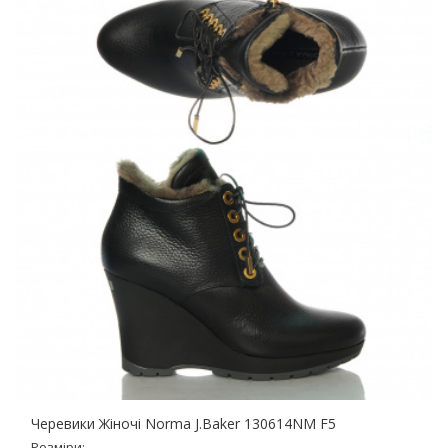
Черевики Жіночі Norma J.Baker 130614NM F5
Розміри: