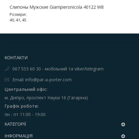
Слипоны Мужские Giampieronicola 40122 W8
Розміри:
40, 41, 45
КОНТАКТИ
067 553 60 30 - мобільний та viber/telegram
Email: info@par-a-porter.com
Центральний офіс:
м. Дніпро, проспект Науки 16 (Гагаріна)
Графік роботи:
пн - пт 11:00 - 19:00
КАТЕГОРІЇ
ІНФОРМАЦІЯ