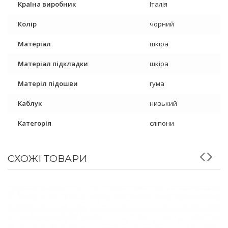
Країна виробник
Італія
Колір
чорний
Матеріал
шкіра
Матеріал підкладки
шкіра
Матеріл підошви
гума
Каблук
низький
Категорія
сліпони
СХОЖІ ТОВАРИ