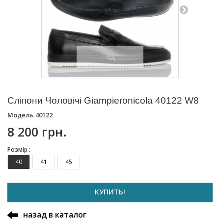
Сліпони Чоловічі Giampieronicola 40122 W8
Модель
40122
8 200 грн.
Розмір :
40
41
45
КУПИТЬ!
назад в каталог