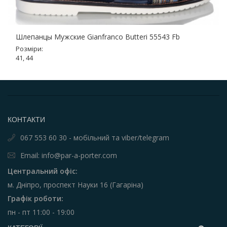
Шлепанцы Мужские Gianfranco Butteri 55543 Fb
Розміри:
41, 44
КОНТАКТИ
067 553 60 30 - мобільний та viber/telegram
Email: info@par-a-porter.com
Центральний офіс:
м. Дніпро, проспект Науки 16 (Гагаріна)
Графік роботи:
пн - пт 11:00 - 19:00