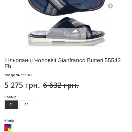
Шльопанці Чоловічі Gianfranco Butteri 55543
Fb
Модель
55543
5 275 грн.
6 632 грн.
Розмір :
41
44
Колір :