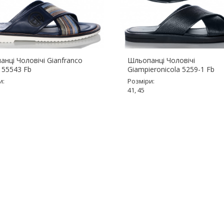
нці Чоловічі Gianfranco
Шльопанці Чоловічі
i 55543 Fb
Giampieronicola 5259-1 Fb
и:
Розміри:
41, 45