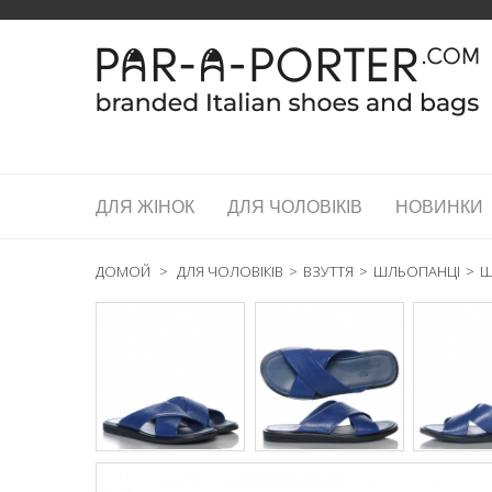
ДЛЯ ЖІНОК
ДЛЯ ЧОЛОВІКІВ
НОВИНКИ
ДОМОЙ
>
ДЛЯ ЧОЛОВІКІВ
>
ВЗУТТЯ
>
ШЛЬОПАНЦІ
>
Ш