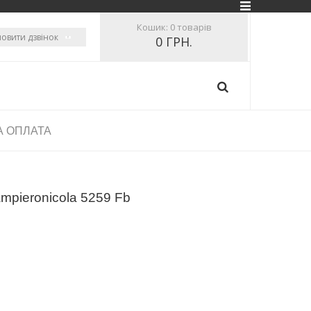
Кошик:
0 товарів
овити дзвінок
0 ГРН.
А ОПЛАТА
mpieronicola 5259 Fb