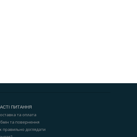
АСТІ ПИТАННЯ
оставка та оплата
бмін та повернення
к правильно доглядати
зуття?