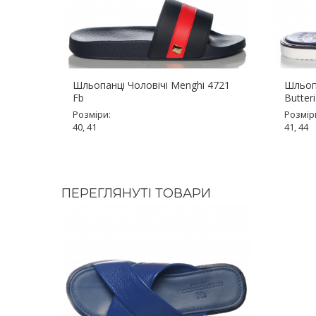
Шльопанці Чоловічі Menghi 4721
Шльопа
Fb
Butter
Розміри:
Розмір
40, 41
41, 44
ПЕРЕГЛЯНУТІ ТОВАРИ