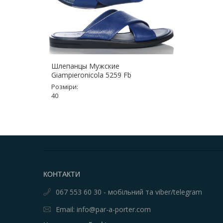
Шлепанцы Мужские
Giampieronicola 5259 Fb
Розміри:
40
КОНТАКТИ
067 553 60 30 - мобільний та viber/telegram
Email: info@par-a-porter.com