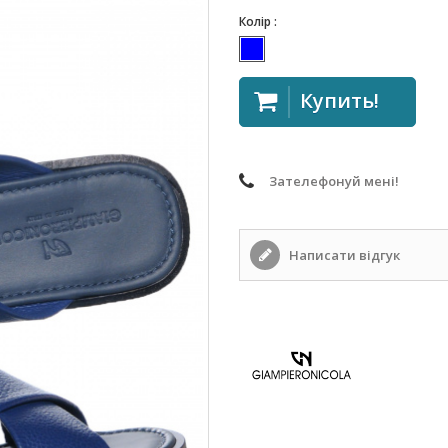
Колір :
Купить!
Зателефонуй мені!
Написати відгук