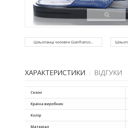
Шльопанці чоловічі Gianfranco...
Шльопан
ХАРАКТЕРИСТИКИ
ВІДГУКИ
Сезон
Країна виробник
Колір
Матеріал