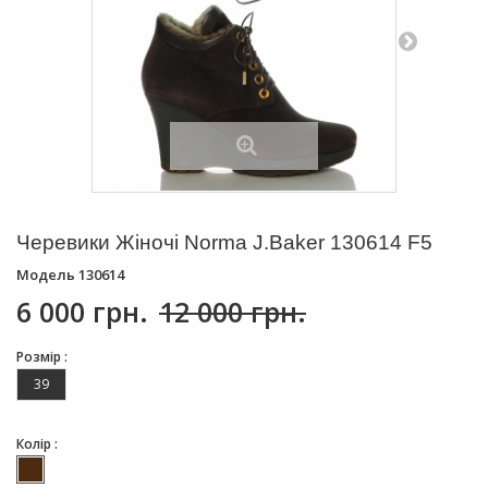
Черевики Жіночі Norma J.Baker 130614 F5
Модель
130614
6 000 грн.
12 000 грн.
Розмір :
39
Колір :