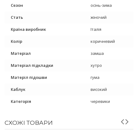
Сезон
осінь-зима
Стать
жіночий
Країна виробник
Італія
Колір
коричневий
Матеріал
замша
Матеріал підкладки
хутро
Матеріл підошви
гума
Каблук
високий
Категорія
черевики
СХОЖІ ТОВАРИ