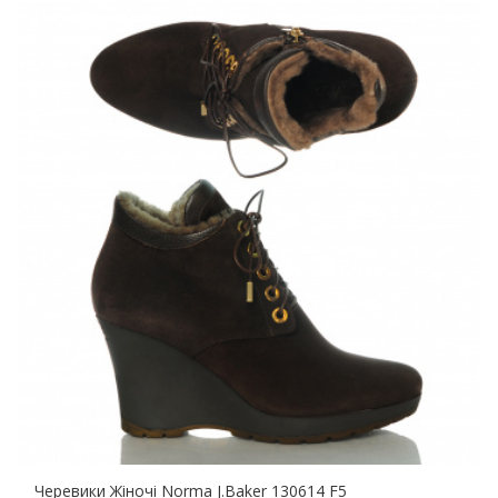
Черевики Жіночі Norma J.Baker 130614 F5