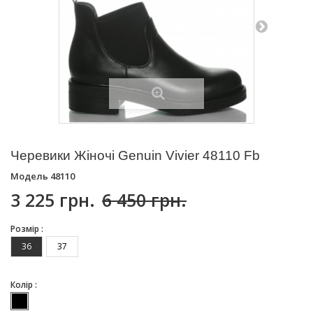
Черевики Жіночі Genuin Vivier 48110 Fb
Модель
48110
3 225 грн.
6 450 грн.
Розмір :
36
37
Колір :