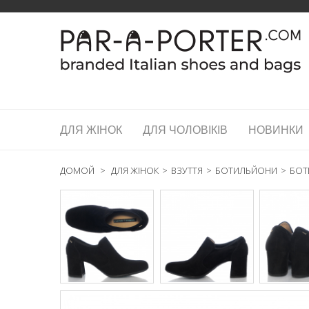
ДЛЯ ЖІНОК
ДЛЯ ЧОЛОВІКІВ
НОВИНКИ
ДОМОЙ
>
ДЛЯ ЖІНОК
>
ВЗУТТЯ
>
БОТИЛЬЙОНИ
>
БОТ