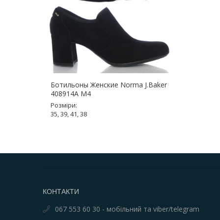
Ботильоны Женские Norma J.Baker
408914A M4
Розміри:
35, 39, 41, 38
КОНТАКТИ
067 553 60 30 - мобільний та viber/telegram