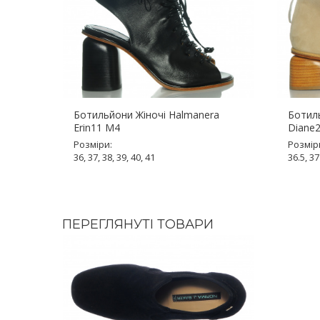
Ботильйони Жіночі Halmanera
Ботил
Erin11 M4
Diane
Розміри:
Розмір
36, 37, 38, 39, 40, 41
36.5, 37
ПЕРЕГЛЯНУТІ ТОВАРИ