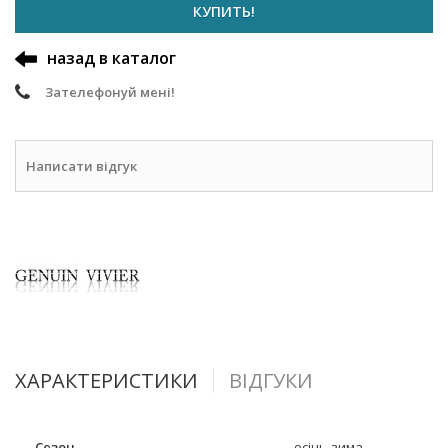
КУПИТЬ!
назад в каталог
Зателефонуй мені!
Написати відгук
ХАРАКТЕРИСТИКИ
ВІДГУКИ
Сезон
осінь-зима