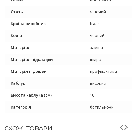
Стать
жіночий
Країна виробник
Італія
Колір
чорний
Матеріал
замша
Матеріал підкладки
шкіра
Матеріл підошви
профілактика
Каблук
високий
Висота каблука (см)
10
Категорія
ботильйони
СХОЖІ ТОВАРИ