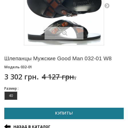
Шлепанцы Мужские Good Man 032-01 W8
Модель
032-01
3 302 грн.
4 127 грн.
Размер :
40
КУПИТЬ!
назад в каталог