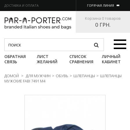
ДОСТАВКА И ОПЛАТА
ГОРЯЧАЯ ЛИНИЯ
Корзина
0 товаров
0 ГРН.
Категории
ОБРАТНАЯ
ЛИСТ
СПИСОК
ЛИЧНЫЙ
СВЯЗЬ
ЖЕЛАНИЙ
СРАВНЕНИЯ
КАБИНЕТ
ДОМОЙ
>
ДЛЯ МУЖЧИН
>
ОБУВЬ
>
ШЛЕПАНЦЫ
>
ШЛЕПАНЦЫ
МУЖСКИЕ FABI 7491 M4