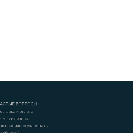
ЧАСТЫЕ ВОПРОСЫ
оставка и оплата
бмен и возврат
ак правильно ухаживать
а обувью?