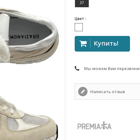
37
Цвет :
Купить!
Мы можем Вам перезвони
Написать отзыв