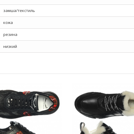
замша/текстиль
кожа
резина
низкий