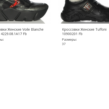
вки Женские Voile Blanche
Кроссовки Женские Tuffoni
4229.08.1A17 Fb
10900201 Fb
ры:
Размеры:
37