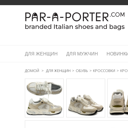
ДЛЯ ЖЕНЩИН
ДЛЯ МУЖЧИН
НОВИНК
ДОМОЙ
>
ДЛЯ ЖЕНЩИН
>
ОБУВЬ
>
КРОССОВКИ
>
КРО