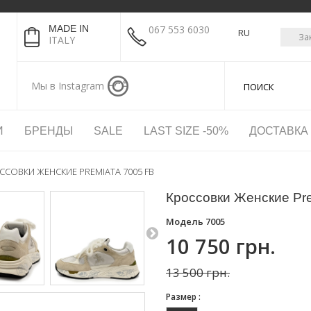
MADE IN
067 553 6030
RU
За
ITALY
Мы в Instagram
И
БРЕНДЫ
SALE
LAST SIZE -50%
ДОСТАВКА
ССОВКИ ЖЕНСКИЕ PREMIATA 7005 FB
Кроссовки Женские Pre
Модель
7005
10 750 грн.
13 500 грн.
Размер :