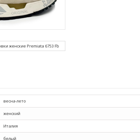
вки женские Premiata 6753 Fb
весна-лето
женский
Италия
белый