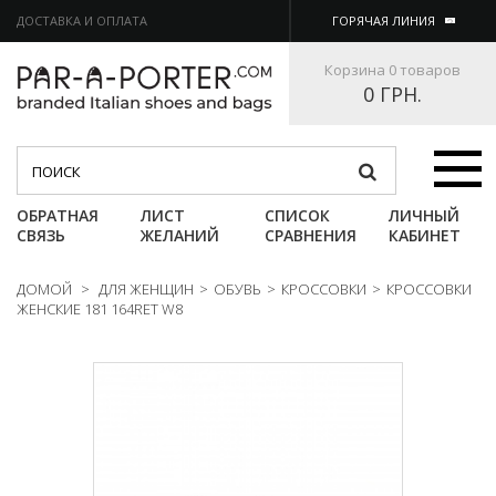
ДОСТАВКА И ОПЛАТА
ГОРЯЧАЯ ЛИНИЯ
Корзина
0 товаров
0 ГРН.
Категории
ОБРАТНАЯ
ЛИСТ
СПИСОК
ЛИЧНЫЙ
СВЯЗЬ
ЖЕЛАНИЙ
СРАВНЕНИЯ
КАБИНЕТ
ДОМОЙ
>
ДЛЯ ЖЕНЩИН
>
ОБУВЬ
>
КРОССОВКИ
>
КРОССОВКИ
ЖЕНСКИЕ 181 164RET W8