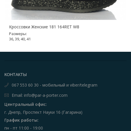
Кроссовки Женские 181 164RET W8
Размеры:
36, 39, 40, 41
КОНТАКТЫ
067 553 60 30 - мобильный и viber/telegram
Email: info@par-a-porter.com
Центральный офис:
г. Днепр, Проспект Науки 16 (Гагарина)
График работы:
пн - пт 11:00 - 19:00