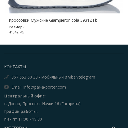
Кроссовки Мужские Giampieronicola 39312 Fb
Размеры:
41, 42, 45
КОНТАКТЫ
067 553 60 30 - мобильный и viber/telegram
Email: info@par-a-porter.com
Центральный офис:
г. Днепр, Проспект Науки 16 (Гагарина)
График работы:
пн - пт 11:00 - 19:00