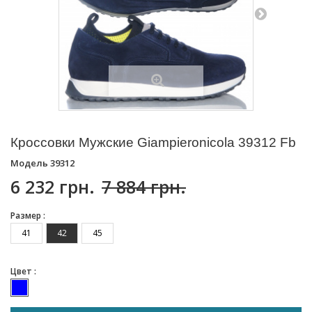
Кроссовки Мужские Giampieronicola 39312 Fb
Модель
39312
6 232 грн.
7 884 грн.
Размер :
41
42
45
Цвет :