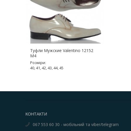
Туфли Мужские Valentino 12152
M4
Розміри:
40, 41, 42, 43, 44, 45
КОНТАКТИ
067 553 60 30 - мобільний та viber/telegram