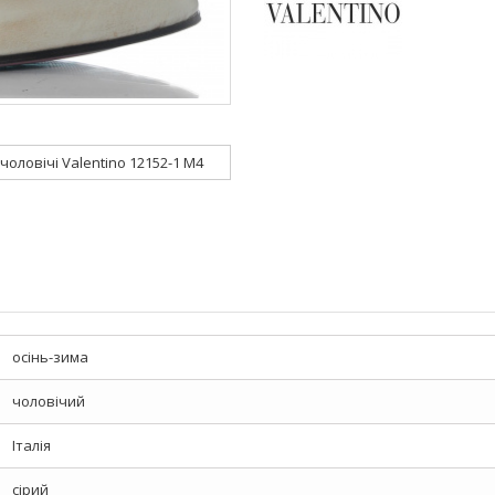
 чоловічі Valentino 12152-1 M4
осінь-зима
чоловічий
Італія
сірий