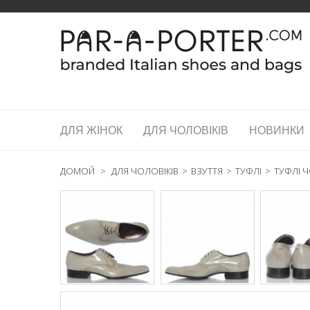
ДЛЯ ЖІНОК
ДЛЯ ЧОЛОВІКІВ
НОВИНКИ
ДОМОЙ
>
ДЛЯ ЧОЛОВІКІВ
>
ВЗУТТЯ
>
ТУФЛІ
>
ТУФЛІ Ч