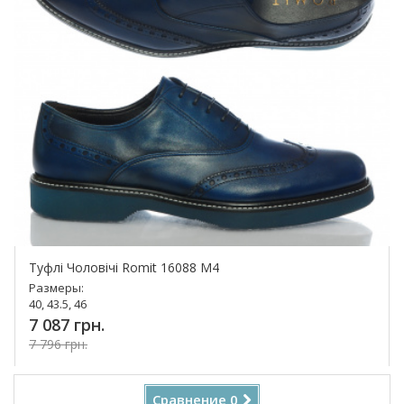
Туфлі Чоловічі Romit 16088 M4
Размеры:
40, 43.5, 46
7 087 грн.
7 796 грн.
Купить!
Сравнение
0