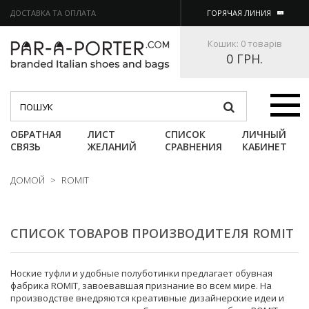
ДОСТАВКА ТА ОПЛАТА
ГОРЯЧАЯ ЛИНИЯ
Кошик:
0 товарів
0 ГРН.
Категории
ОБРАТНАЯ
ЛИСТ
СПИСОК
ЛИЧНЫЙ
СВЯЗЬ
ЖЕЛАНИЙ
СРАВНЕНИЯ
КАБИНЕТ
ДОМОЙ
>
ROMIT
СПИСОК ТОВАРОВ ПРОИЗВОДИТЕЛЯ ROMIT
Ноские туфли и удобные полуботинки предлагает обувная
фабрика ROMIT, завоевавшая признание во всем мире. На
производстве внедряются креативные дизайнерские идеи и