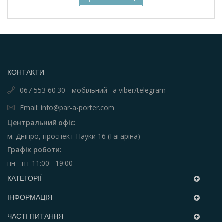
КОНТАКТИ
067 553 60 30 - мобільний та viber/telegram
Email: info@par-a-porter.com
Центральний офіс:
м. Дніпро, проспект Науки 16 (Гагаріна)
Графік роботи:
пн - пт 11:00 - 19:00
КАТЕГОРІЇ
ІНФОРМАЦІЯ
ЧАСТІ ПИТАННЯ