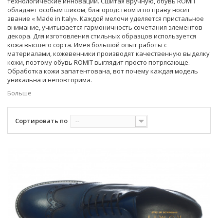
технологические инновации. Сшитая вручную, обувь ROMIT
обладает особым шиком, благородством и по праву носит
звание « Made in Italy». Каждой мелочи уделяется пристальное
внимание, учитывается гармоничность сочетания элементов
декора. Для изготовления стильных образцов используется
кожа высшего сорта. Имея большой опыт работы с
материалами, кожевенники производят качественную выделку
кожи, поэтому обувь ROMIT выглядит просто потрясающе.
Обработка кожи запатентована, вот почему каждая модель
уникальна и неповторима.
Больше
Сортировать по
--