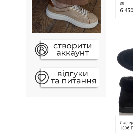
39
6 450
Лофери
1806 