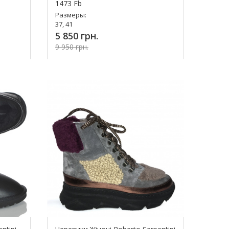
1473 Fb
Размеры:
37, 41
5 850 грн.
9 950 грн.
ь!
Купить!