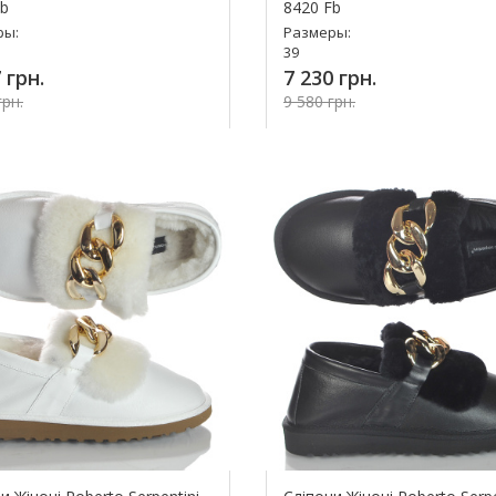
Fb
8420 Fb
ры:
Размеры:
39
 грн.
7 230 грн.
грн.
9 580 грн.
Купить!
Купит