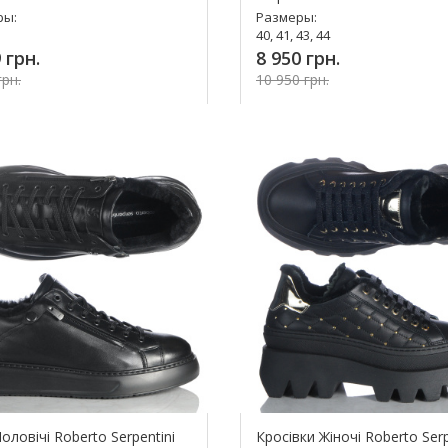
ры:
Размеры:
40, 41, 43, 44
 грн.
8 950 грн.
грн.
10 950 грн.
упить!
Купить!
оловічі Roberto Serpentini
Кросівки Жіночі Roberto Serp