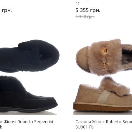
41
 грн.
5 355 грн.
6 300 грн.
Купить!
Купит
 Жіночі Roberto Serpentini
Сліпони Жіночі Roberto Serpe
Fb
3U001 Fb