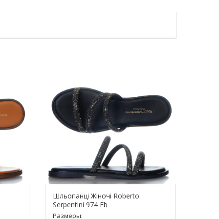
Шльопанці Жіночі Roberto
Serpentini 974 Fb
Размеры: