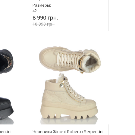
Размеры:
42
8 990 грн.
10 990 грн.
Купить!
entini
Черевики Жіночі Roberto Serpentini