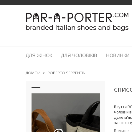
ДЛЯ ЖІНОК
ДЛЯ ЧОЛОВІКІВ
НОВИНКИ
ДОМОЙ
>
ROBERTO SERPENTINI
СПИСО
Взуття R
чоловікі
дуже м'як
застосов
Больше