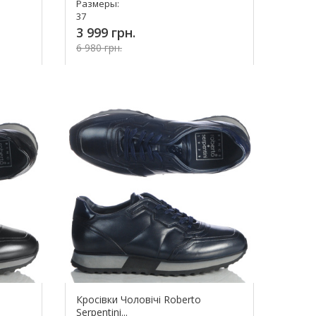
Размеры:
37
3 999 грн.
6 980 грн.
Купить!
Кросівки Чоловічі Roberto
Serpentini...