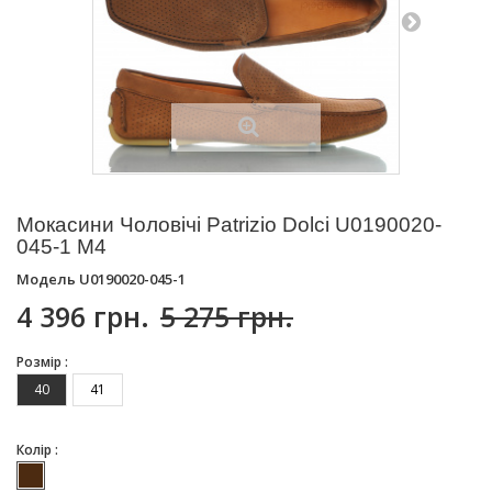
Мокасини Чоловічі Patrizio Dolci U0190020-
045-1 M4
Модель
U0190020-045-1
4 396 грн.
5 275 грн.
Розмір :
40
41
Колір :