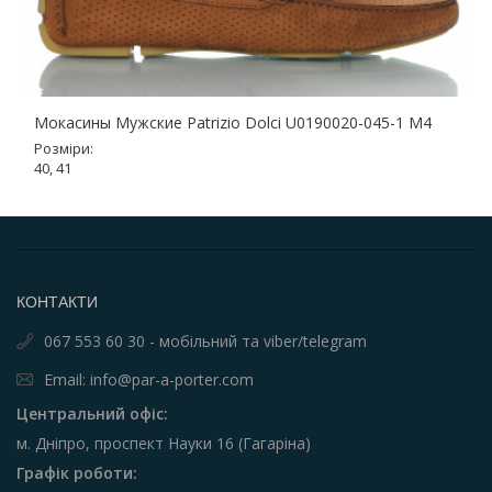
Мокасины Мужские Patrizio Dolci U0190020-045-1 M4
Розміри:
40, 41
КОНТАКТИ
067 553 60 30 - мобільний та viber/telegram
Email: info@par-a-porter.com
Центральний офіс:
м. Дніпро, проспект Науки 16 (Гагаріна)
Графік роботи: