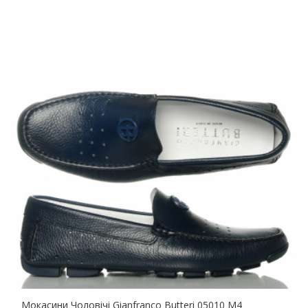
Мокасини Чоловічі Gianfranco Butteri 05010 M4