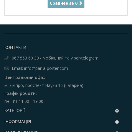
Сравнение
0
КОНТАКТИ
067 553 60 30 - мобільний та viber/telegram
Email: info@par-a-porter.com
Центральний офіс:
м. Дніпро, проспект Науки 16 (Гагаріна)
Графік роботи:
пн - пт 11:00 - 19:00
КАТЕГОРІЇ
ІНФОРМАЦІЯ