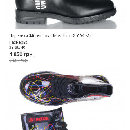
Черевики Жіночі Love Moschino 21094 M4
Размеры:
38, 39, 40
4 850 грн.
7 600 грн.
Купить!