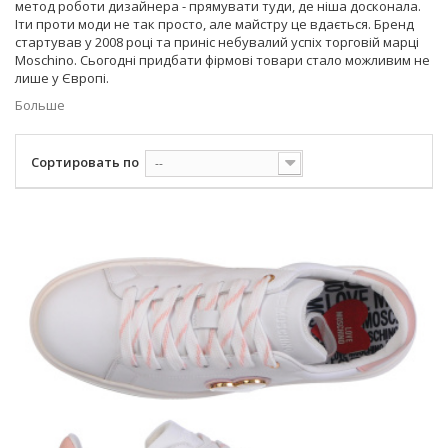
метод роботи дизайнера - прямувати туди, де ніша досконала.
Іти проти моди не так просто, але майстру це вдається. Бренд
стартував у 2008 році та приніс небувалий успіх торговій марці
Moschino. Сьогодні придбати фірмові товари стало можливим не
лише у Європі.
Больше
Сортировать по
--