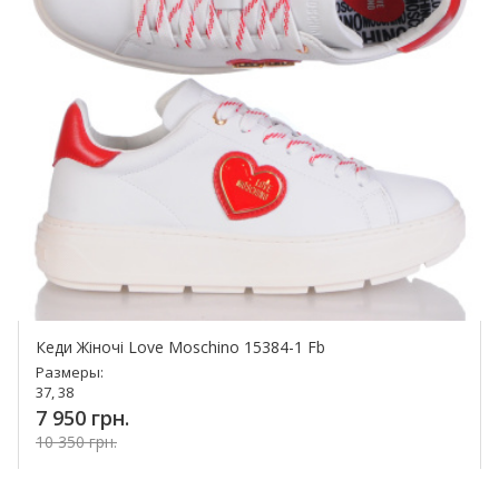
Кеди Жіночі Love Moschino 15384-1 Fb
Размеры:
37, 38
7 950 грн.
10 350 грн.
Купить!