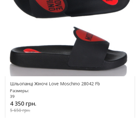
Шльопанці Жіночі Love Moschino 28042 Fb
Размеры:
39
4 350 грн.
5 650 грн.
Купить!