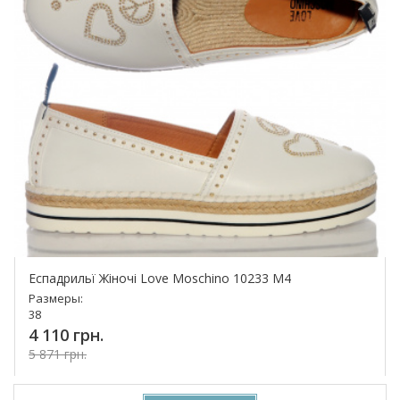
Еспадрильї Жіночі Love Moschino 10233 M4
Размеры:
38
4 110 грн.
5 871 грн.
Купить!