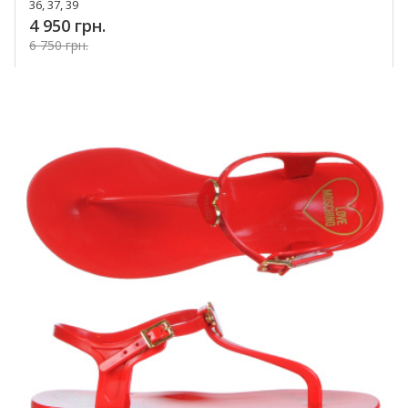
36, 37, 39
4 950 грн.
6 750 грн.
Купить!