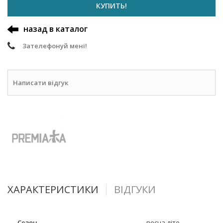
КУПИТЬ!
назад в каталог
Зателефонуй мені!
Написати відгук
ХАРАКТЕРИСТИКИ
ВІДГУКИ
Сезон
весна-літо