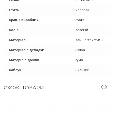
Стать
чоловічі
Країна виробник
Італія
Колір
зеленій
Матеріал
замша/текстиль
Матеріал підкладки
шкіра
Матеріл підошви
гума
Каблук
низький
СХОЖІ ТОВАРИ