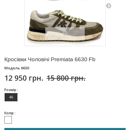
Кросівки Чоловічі Premiata 6630 Fb
Модель
6630
12 950 грн.
15 800 грн.
Розмір :
46
Колір :