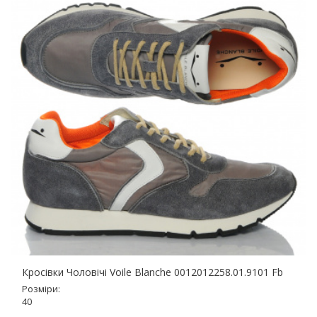
Кросівки Чоловічі Voile Blanche 0012012258.01.9101 Fb
Розміри:
40