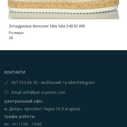
Эспадрильи Женские Nila Nila 04030 W8
Розміри:
38
КОНТАКТИ
067 553 60 30 - мобільний та viber/telegram
Email: info@par-a-porter.com
Центральний офіс:
м. Дніпро, проспект Науки 16 (Гагаріна)
Графік роботи:
пн - пт 11:00 - 19:00