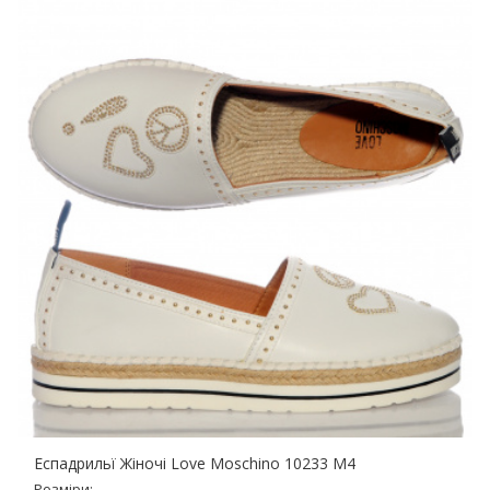
Еспадрильї Жіночі Love Moschino 10233 M4
Розміри: