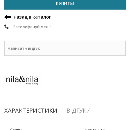
КУПИТЬ!
назад в каталог
Зателефонуй мені!
Написати відгук
ХАРАКТЕРИСТИКИ
ВІДГУКИ
Сезон
весна-літо