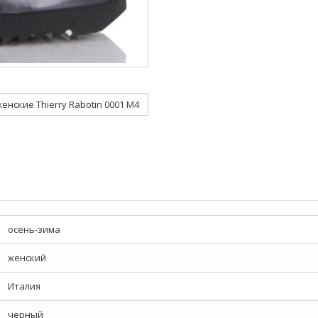
енские Thierry Rabotin 0001 M4
осень-зима
женский
Италия
черный