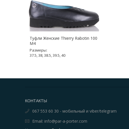
Туфли Женские Thierry Rabotin 100
M4
Размеры:
37.5, 38, 38.5, 39.5, 40
КОНТАКТЫ
067 553 60 30 - мобильный и viber/telegram
Email: info@par-a-porter.com