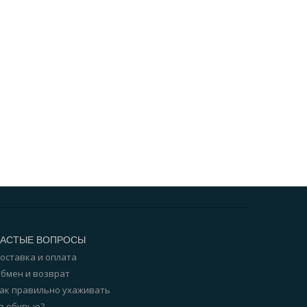
ЧАСТЫЕ ВОПРОСЫ
оставка и оплата
бмен и возврат
ак правильно ухаживать
а обувью?