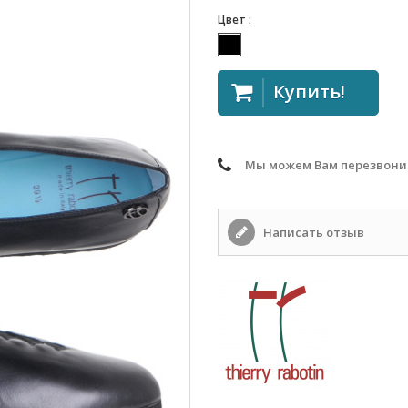
Цвет :
Купить!
Мы можем Вам перезвони
Написать отзыв