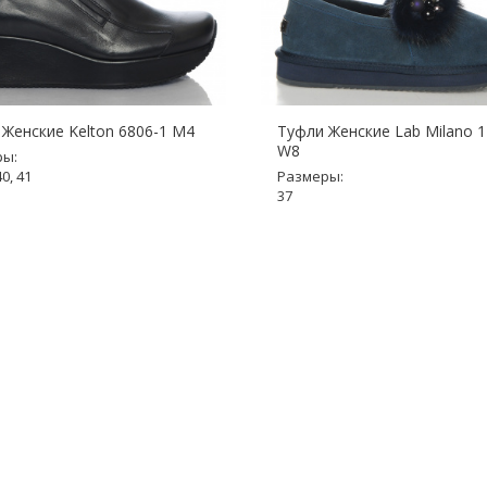
Женские Kelton 6806-1 M4
Туфли Женские Lab Milano 
W8
ры:
40, 41
Размеры:
37