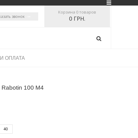
Корзина
0 товаров
казать звонок
0 ГРН.
 И ОПЛАТА
 Rabotin 100 M4
40