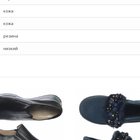
кожа
кожа
резина
низкий