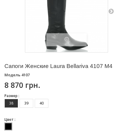
Сапоги Женские Laura Bellariva 4107 M4
Модель
4107
8 870 грн.
Размер :
38
39
40
Цвет :