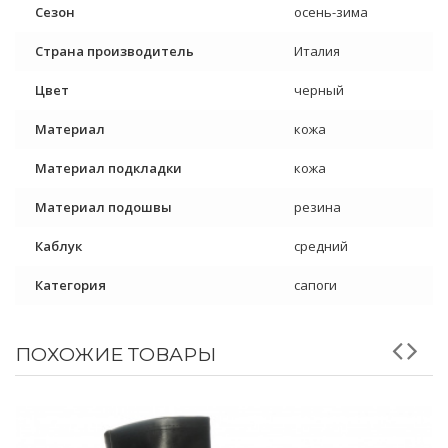
Сезон
осень-зима
Страна производитель
Италия
Цвет
черный
Материал
кожа
Материал подкладки
кожа
Материал подошвы
резина
Каблук
средний
Категория
сапоги
ПОХОЖИЕ ТОВАРЫ